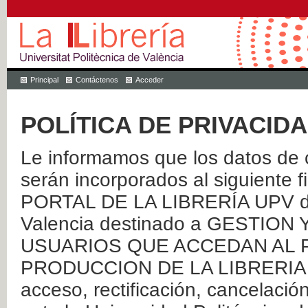
Principal
Contáctenos
Acceder
POLÍTICA DE PRIVACID
Le informamos que los datos de c
serán incorporados al siguien
PORTAL DE LA LIBRERÍA UPV de 
Valencia destinado a GESTIO
USUARIOS QUE ACCEDAN AL P
PRODUCCION DE LA LIBRERIA UPV
acceso, rectificación, cancelació