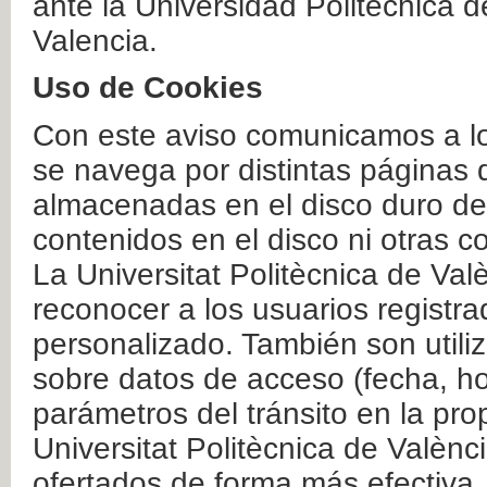
ante la Universidad Politécnica 
Valencia.
Uso de Cookies
Con este aviso comunicamos a lo
se navega por distintas páginas 
almacenadas en el disco duro del
contenidos en el disco ni otras 
La Universitat Politècnica de Valè
reconocer a los usuarios registra
personalizado. También son util
sobre datos de acceso (fecha, ho
parámetros del tránsito en la pr
Universitat Politècnica de Valènc
ofertados de forma más efectiva.