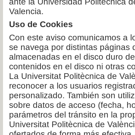
ante la Universidad Politécnica 
Valencia.
Uso de Cookies
Con este aviso comunicamos a lo
se navega por distintas páginas 
almacenadas en el disco duro del
contenidos en el disco ni otras 
La Universitat Politècnica de Valè
reconocer a los usuarios registra
personalizado. También son util
sobre datos de acceso (fecha, ho
parámetros del tránsito en la pr
Universitat Politècnica de Valènc
ofertados de forma más efectiva.