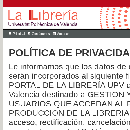
Principal
Contáctenos
Acceder
POLÍTICA DE PRIVACID
Le informamos que los datos de c
serán incorporados al siguien
PORTAL DE LA LIBRERÍA UPV de 
Valencia destinado a GESTIO
USUARIOS QUE ACCEDAN AL P
PRODUCCION DE LA LIBRERIA UPV
acceso, rectificación, cancelació