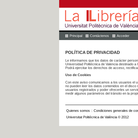
Principal
Contáctenos
Acceder
POLÍTICA DE PRIVACIDAD
Le informamos que los datos de carácter pers
Universidad Politécnica de Valencia dest
Podrá ejercitar los derechos de acceso, rectific
Uso de Cookies
Con este aviso comunicamos a los usuarios el us
no pueden leer los datos contenidos en el disco n
usuarios registrados y poder ofrecerles un serv
medir algunos parámetros del tránsito en la prop
Quienes somos
::
Condiciones generales de con
Universitat Politècnica de València © 2012