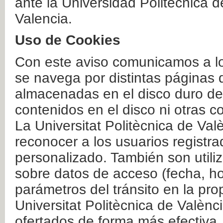
ante la Universidad Politécnica 
Valencia.
Uso de Cookies
Con este aviso comunicamos a lo
se navega por distintas páginas 
almacenadas en el disco duro del
contenidos en el disco ni otras 
La Universitat Politècnica de Valè
reconocer a los usuarios registra
personalizado. También son util
sobre datos de acceso (fecha, ho
parámetros del tránsito en la pr
Universitat Politècnica de Valènc
ofertados de forma más efectiva.