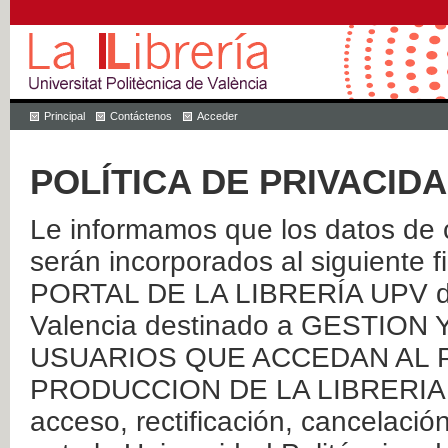
Principal
Contáctenos
Acceder
POLÍTICA DE PRIVACID
Le informamos que los datos de c
serán incorporados al siguien
PORTAL DE LA LIBRERÍA UPV de 
Valencia destinado a GESTIO
USUARIOS QUE ACCEDAN AL P
PRODUCCION DE LA LIBRERIA UPV
acceso, rectificación, cancelació