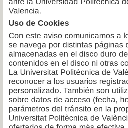
ante la Universidad Politécnica 
Valencia.
Uso de Cookies
Con este aviso comunicamos a lo
se navega por distintas páginas 
almacenadas en el disco duro del
contenidos en el disco ni otras 
La Universitat Politècnica de Valè
reconocer a los usuarios registra
personalizado. También son util
sobre datos de acceso (fecha, ho
parámetros del tránsito en la pr
Universitat Politècnica de Valènc
ofertados de forma más efectiva.