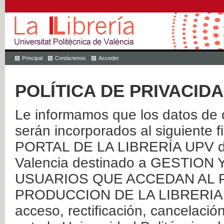
Principal
Contáctenos
Acceder
POLÍTICA DE PRIVACID
Le informamos que los datos de c
serán incorporados al siguien
PORTAL DE LA LIBRERÍA UPV de 
Valencia destinado a GESTIO
USUARIOS QUE ACCEDAN AL P
PRODUCCION DE LA LIBRERIA UPV
acceso, rectificación, cancelació