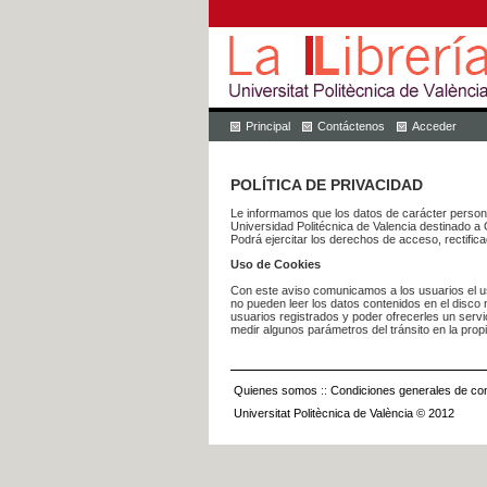
Principal
Contáctenos
Acceder
POLÍTICA DE PRIVACIDAD
Le informamos que los datos de carácter pers
Universidad Politécnica de Valencia dest
Podrá ejercitar los derechos de acceso, rectific
Uso de Cookies
Con este aviso comunicamos a los usuarios el us
no pueden leer los datos contenidos en el disco n
usuarios registrados y poder ofrecerles un serv
medir algunos parámetros del tránsito en la prop
Quienes somos
::
Condiciones generales de con
Universitat Politècnica de València © 2012