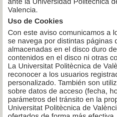
ante la Universidad Politécnica 
Valencia.
Uso de Cookies
Con este aviso comunicamos a lo
se navega por distintas páginas 
almacenadas en el disco duro del
contenidos en el disco ni otras 
La Universitat Politècnica de Valè
reconocer a los usuarios registra
personalizado. También son util
sobre datos de acceso (fecha, ho
parámetros del tránsito en la pr
Universitat Politècnica de Valènc
ofertados de forma más efectiva.