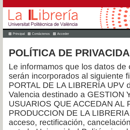
Principal
Contáctenos
Acceder
POLÍTICA DE PRIVACID
Le informamos que los datos de c
serán incorporados al siguien
PORTAL DE LA LIBRERÍA UPV de 
Valencia destinado a GESTIO
USUARIOS QUE ACCEDAN AL P
PRODUCCION DE LA LIBRERIA UPV
acceso, rectificación, cancelació