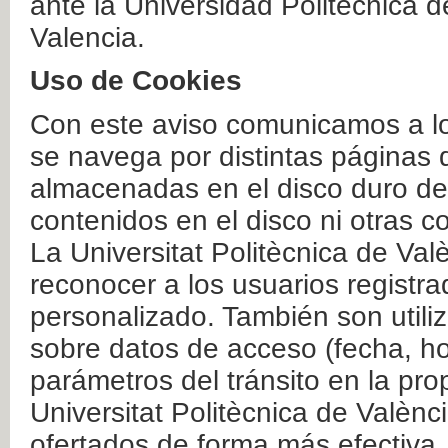
ante la Universidad Politécnica 
Valencia.
Uso de Cookies
Con este aviso comunicamos a lo
se navega por distintas páginas 
almacenadas en el disco duro del
contenidos en el disco ni otras 
La Universitat Politècnica de Valè
reconocer a los usuarios registra
personalizado. También son util
sobre datos de acceso (fecha, ho
parámetros del tránsito en la pr
Universitat Politècnica de Valènc
ofertados de forma más efectiva.