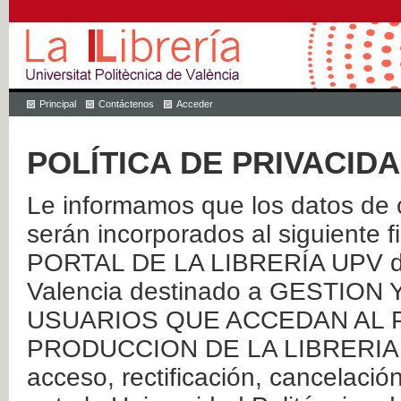
Principal
Contáctenos
Acceder
POLÍTICA DE PRIVACID
Le informamos que los datos de c
serán incorporados al siguien
PORTAL DE LA LIBRERÍA UPV de 
Valencia destinado a GESTIO
USUARIOS QUE ACCEDAN AL P
PRODUCCION DE LA LIBRERIA UPV
acceso, rectificación, cancelació