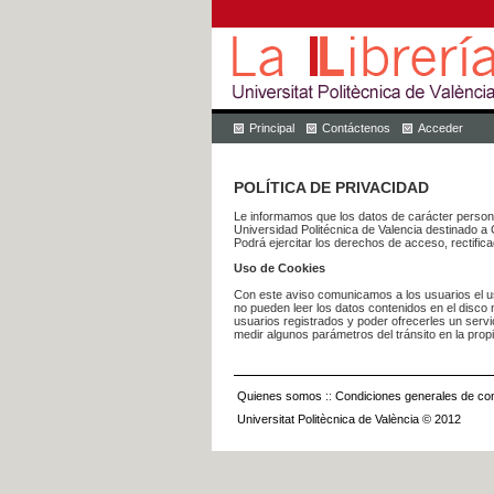
Principal
Contáctenos
Acceder
POLÍTICA DE PRIVACIDAD
Le informamos que los datos de carácter pers
Universidad Politécnica de Valencia dest
Podrá ejercitar los derechos de acceso, rectific
Uso de Cookies
Con este aviso comunicamos a los usuarios el us
no pueden leer los datos contenidos en el disco n
usuarios registrados y poder ofrecerles un serv
medir algunos parámetros del tránsito en la prop
Quienes somos
::
Condiciones generales de con
Universitat Politècnica de València © 2012