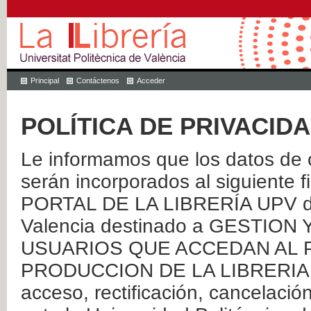
Principal
Contáctenos
Acceder
POLÍTICA DE PRIVACID
Le informamos que los datos de c
serán incorporados al siguien
PORTAL DE LA LIBRERÍA UPV de 
Valencia destinado a GESTIO
USUARIOS QUE ACCEDAN AL P
PRODUCCION DE LA LIBRERIA UPV
acceso, rectificación, cancelació