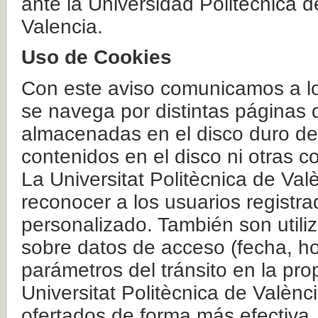
ante la Universidad Politécnica 
Valencia.
Uso de Cookies
Con este aviso comunicamos a lo
se navega por distintas páginas 
almacenadas en el disco duro del
contenidos en el disco ni otras 
La Universitat Politècnica de Valè
reconocer a los usuarios registra
personalizado. También son util
sobre datos de acceso (fecha, ho
parámetros del tránsito en la pr
Universitat Politècnica de Valènc
ofertados de forma más efectiva.