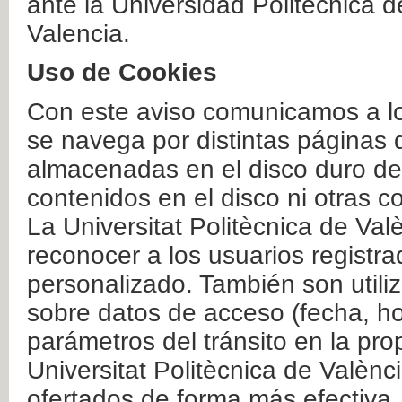
ante la Universidad Politécnica 
Valencia.
Uso de Cookies
Con este aviso comunicamos a lo
se navega por distintas páginas 
almacenadas en el disco duro del
contenidos en el disco ni otras 
La Universitat Politècnica de Valè
reconocer a los usuarios registra
personalizado. También son util
sobre datos de acceso (fecha, ho
parámetros del tránsito en la pr
Universitat Politècnica de Valènc
ofertados de forma más efectiva.