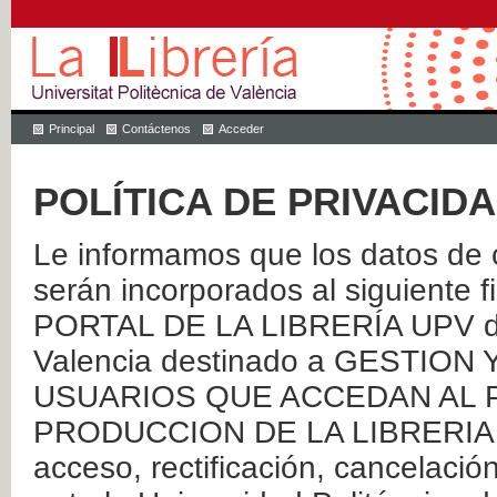
Principal
Contáctenos
Acceder
POLÍTICA DE PRIVACID
Le informamos que los datos de c
serán incorporados al siguien
PORTAL DE LA LIBRERÍA UPV de 
Valencia destinado a GESTIO
USUARIOS QUE ACCEDAN AL P
PRODUCCION DE LA LIBRERIA UPV
acceso, rectificación, cancelació