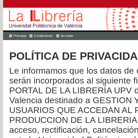
Principal
Contáctenos
Acceder
POLÍTICA DE PRIVACID
Le informamos que los datos de c
serán incorporados al siguien
PORTAL DE LA LIBRERÍA UPV de 
Valencia destinado a GESTIO
USUARIOS QUE ACCEDAN AL P
PRODUCCION DE LA LIBRERIA UPV
acceso, rectificación, cancelació