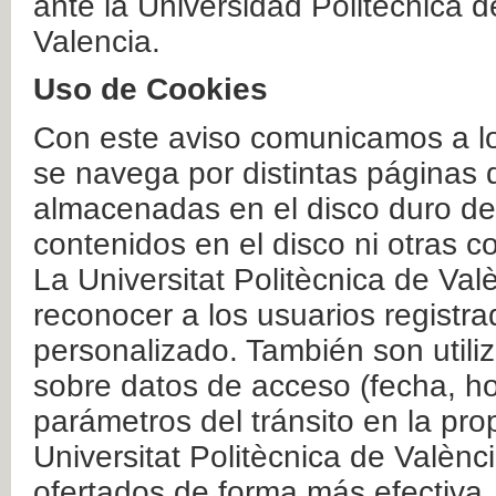
ante la Universidad Politécnica 
Valencia.
Uso de Cookies
Con este aviso comunicamos a lo
se navega por distintas páginas 
almacenadas en el disco duro del
contenidos en el disco ni otras 
La Universitat Politècnica de Valè
reconocer a los usuarios registra
personalizado. También son util
sobre datos de acceso (fecha, ho
parámetros del tránsito en la pr
Universitat Politècnica de Valènc
ofertados de forma más efectiva.