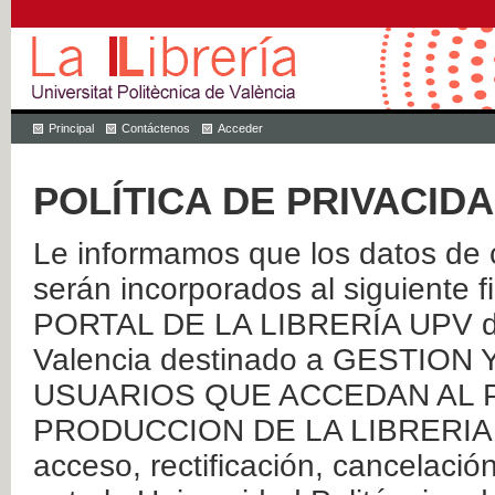
Principal
Contáctenos
Acceder
POLÍTICA DE PRIVACID
Le informamos que los datos de c
serán incorporados al siguien
PORTAL DE LA LIBRERÍA UPV de 
Valencia destinado a GESTIO
USUARIOS QUE ACCEDAN AL P
PRODUCCION DE LA LIBRERIA UPV
acceso, rectificación, cancelació