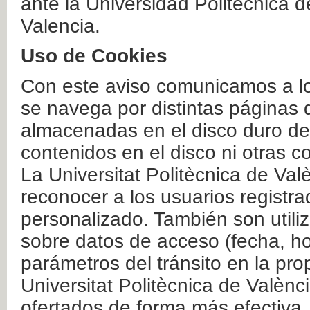
ante la Universidad Politécnica 
Valencia.
Uso de Cookies
Con este aviso comunicamos a lo
se navega por distintas páginas 
almacenadas en el disco duro del
contenidos en el disco ni otras 
La Universitat Politècnica de Valè
reconocer a los usuarios registra
personalizado. También son util
sobre datos de acceso (fecha, ho
parámetros del tránsito en la pr
Universitat Politècnica de Valènc
ofertados de forma más efectiva.