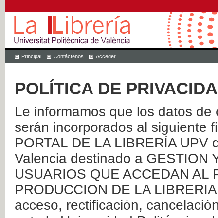
Principal
Contáctenos
Acceder
POLÍTICA DE PRIVACID
Le informamos que los datos de c
serán incorporados al siguien
PORTAL DE LA LIBRERÍA UPV de 
Valencia destinado a GESTIO
USUARIOS QUE ACCEDAN AL P
PRODUCCION DE LA LIBRERIA UPV
acceso, rectificación, cancelació