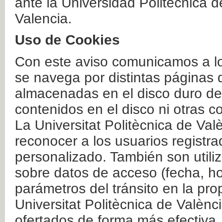
ante la Universidad Politécnica 
Valencia.
Uso de Cookies
Con este aviso comunicamos a lo
se navega por distintas páginas 
almacenadas en el disco duro del
contenidos en el disco ni otras 
La Universitat Politècnica de Valè
reconocer a los usuarios registra
personalizado. También son util
sobre datos de acceso (fecha, ho
parámetros del tránsito en la pr
Universitat Politècnica de Valènc
ofertados de forma más efectiva.