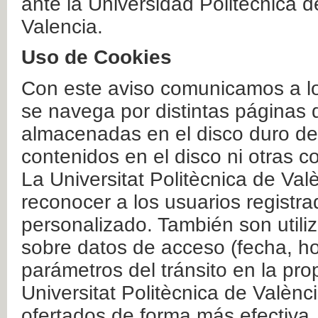
ante la Universidad Politécnica 
Valencia.
Uso de Cookies
Con este aviso comunicamos a lo
se navega por distintas páginas 
almacenadas en el disco duro del
contenidos en el disco ni otras 
La Universitat Politècnica de Valè
reconocer a los usuarios registra
personalizado. También son util
sobre datos de acceso (fecha, ho
parámetros del tránsito en la pr
Universitat Politècnica de Valènc
ofertados de forma más efectiva.