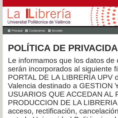
Principal
Contáctenos
Acceder
POLÍTICA DE PRIVACID
Le informamos que los datos de c
serán incorporados al siguien
PORTAL DE LA LIBRERÍA UPV de 
Valencia destinado a GESTIO
USUARIOS QUE ACCEDAN AL P
PRODUCCION DE LA LIBRERIA UPV
acceso, rectificación, cancelació