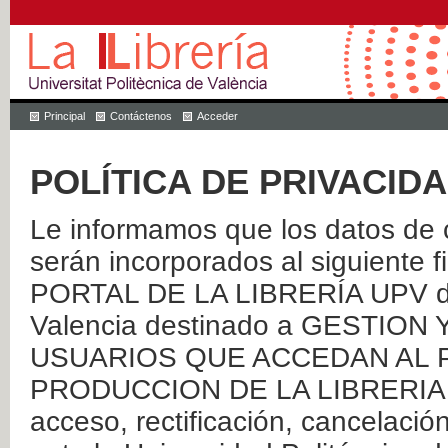
Principal
Contáctenos
Acceder
POLÍTICA DE PRIVACID
Le informamos que los datos de c
serán incorporados al siguien
PORTAL DE LA LIBRERÍA UPV de 
Valencia destinado a GESTIO
USUARIOS QUE ACCEDAN AL P
PRODUCCION DE LA LIBRERIA UPV
acceso, rectificación, cancelació