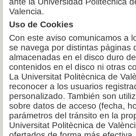
ante la Universidad Politécnica 
Valencia.
Uso de Cookies
Con este aviso comunicamos a lo
se navega por distintas páginas 
almacenadas en el disco duro del
contenidos en el disco ni otras 
La Universitat Politècnica de Valè
reconocer a los usuarios registra
personalizado. También son util
sobre datos de acceso (fecha, ho
parámetros del tránsito en la pr
Universitat Politècnica de Valènc
ofertados de forma más efectiva.