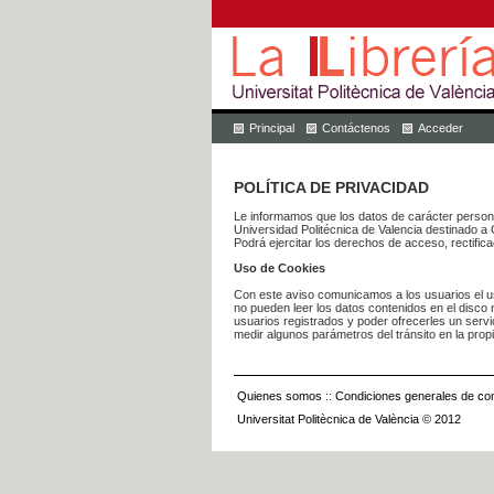
Principal
Contáctenos
Acceder
POLÍTICA DE PRIVACIDAD
Le informamos que los datos de carácter pers
Universidad Politécnica de Valencia dest
Podrá ejercitar los derechos de acceso, rectific
Uso de Cookies
Con este aviso comunicamos a los usuarios el us
no pueden leer los datos contenidos en el disco n
usuarios registrados y poder ofrecerles un serv
medir algunos parámetros del tránsito en la prop
Quienes somos
::
Condiciones generales de con
Universitat Politècnica de València © 2012