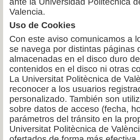
ante la Universidad Politécnica 
Valencia.
Uso de Cookies
Con este aviso comunicamos a lo
se navega por distintas páginas 
almacenadas en el disco duro del
contenidos en el disco ni otras 
La Universitat Politècnica de Valè
reconocer a los usuarios registra
personalizado. También son util
sobre datos de acceso (fecha, ho
parámetros del tránsito en la pr
Universitat Politècnica de Valènc
ofertados de forma más efectiva.