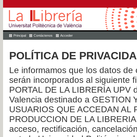
Principal
Contáctenos
Acceder
POLÍTICA DE PRIVACID
Le informamos que los datos de c
serán incorporados al siguien
PORTAL DE LA LIBRERÍA UPV de 
Valencia destinado a GESTIO
USUARIOS QUE ACCEDAN AL P
PRODUCCION DE LA LIBRERIA UPV
acceso, rectificación, cancelació