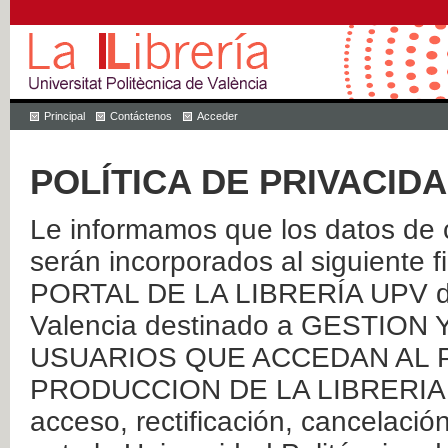
Principal
Contáctenos
Acceder
POLÍTICA DE PRIVACID
Le informamos que los datos de c
serán incorporados al siguien
PORTAL DE LA LIBRERÍA UPV de 
Valencia destinado a GESTIO
USUARIOS QUE ACCEDAN AL P
PRODUCCION DE LA LIBRERIA UPV
acceso, rectificación, cancelació