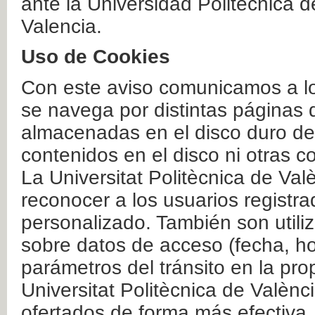
ante la Universidad Politécnica 
Valencia.
Uso de Cookies
Con este aviso comunicamos a lo
se navega por distintas páginas 
almacenadas en el disco duro del
contenidos en el disco ni otras 
La Universitat Politècnica de Valè
reconocer a los usuarios registra
personalizado. También son util
sobre datos de acceso (fecha, ho
parámetros del tránsito en la pr
Universitat Politècnica de Valènc
ofertados de forma más efectiva.