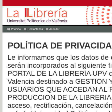
Principal
Contáctenos
Acceder
POLÍTICA DE PRIVACID
Le informamos que los datos de c
serán incorporados al siguien
PORTAL DE LA LIBRERÍA UPV de 
Valencia destinado a GESTIO
USUARIOS QUE ACCEDAN AL P
PRODUCCION DE LA LIBRERIA UPV
acceso, rectificación, cancelació