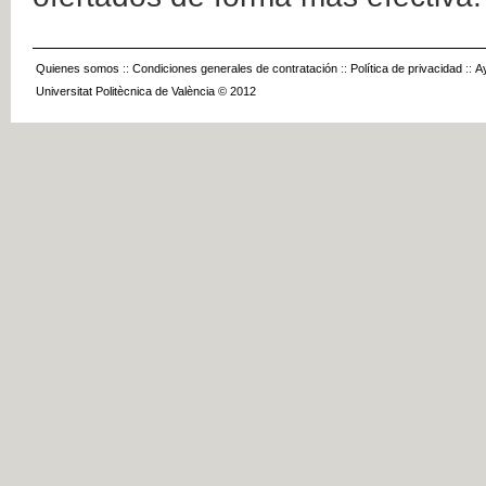
Quienes somos
::
Condiciones generales de contratación
::
Política de privacidad
::
A
Universitat Politècnica de València © 2012