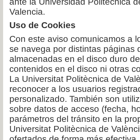
ante la Universidad Politécnica 
Valencia.
Uso de Cookies
Con este aviso comunicamos a lo
se navega por distintas páginas 
almacenadas en el disco duro del
contenidos en el disco ni otras 
La Universitat Politècnica de Valè
reconocer a los usuarios registra
personalizado. También son util
sobre datos de acceso (fecha, ho
parámetros del tránsito en la pr
Universitat Politècnica de Valènc
ofertados de forma más efectiva.