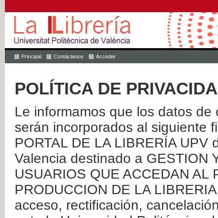
Principal
Contáctenos
Acceder
POLÍTICA DE PRIVACID
Le informamos que los datos de c
serán incorporados al siguien
PORTAL DE LA LIBRERÍA UPV de 
Valencia destinado a GESTIO
USUARIOS QUE ACCEDAN AL P
PRODUCCION DE LA LIBRERIA UPV
acceso, rectificación, cancelació