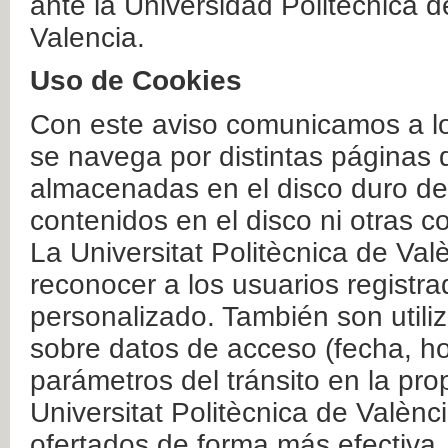
ante la Universidad Politécnica 
Valencia.
Uso de Cookies
Con este aviso comunicamos a lo
se navega por distintas páginas 
almacenadas en el disco duro del
contenidos en el disco ni otras 
La Universitat Politècnica de Valè
reconocer a los usuarios registra
personalizado. También son util
sobre datos de acceso (fecha, ho
parámetros del tránsito en la pr
Universitat Politècnica de Valènc
ofertados de forma más efectiva.