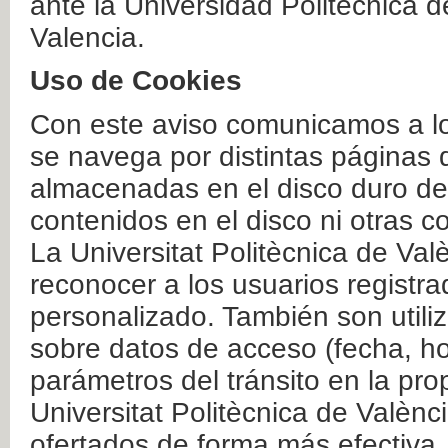
ante la Universidad Politécnica 
Valencia.
Uso de Cookies
Con este aviso comunicamos a lo
se navega por distintas páginas 
almacenadas en el disco duro del
contenidos en el disco ni otras 
La Universitat Politècnica de Valè
reconocer a los usuarios registra
personalizado. También son util
sobre datos de acceso (fecha, ho
parámetros del tránsito en la pr
Universitat Politècnica de Valènc
ofertados de forma más efectiva.