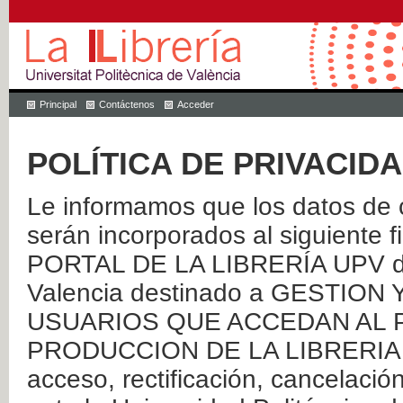
Principal
Contáctenos
Acceder
POLÍTICA DE PRIVACID
Le informamos que los datos de c
serán incorporados al siguien
PORTAL DE LA LIBRERÍA UPV de 
Valencia destinado a GESTIO
USUARIOS QUE ACCEDAN AL P
PRODUCCION DE LA LIBRERIA UPV
acceso, rectificación, cancelació