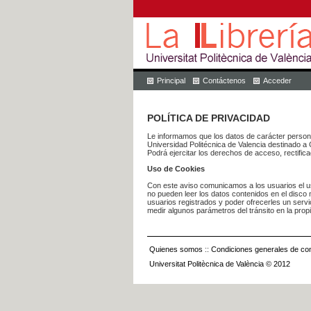
Principal
Contáctenos
Acceder
POLÍTICA DE PRIVACIDAD
Le informamos que los datos de carácter pers
Universidad Politécnica de Valencia dest
Podrá ejercitar los derechos de acceso, rectific
Uso de Cookies
Con este aviso comunicamos a los usuarios el us
no pueden leer los datos contenidos en el disco n
usuarios registrados y poder ofrecerles un serv
medir algunos parámetros del tránsito en la prop
Quienes somos
::
Condiciones generales de con
Universitat Politècnica de València © 2012