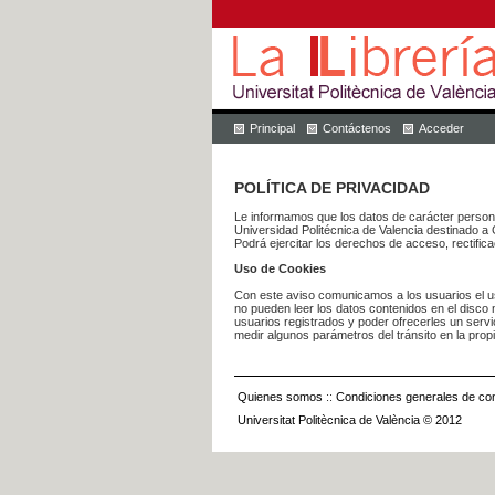
Principal
Contáctenos
Acceder
POLÍTICA DE PRIVACIDAD
Le informamos que los datos de carácter pers
Universidad Politécnica de Valencia dest
Podrá ejercitar los derechos de acceso, rectific
Uso de Cookies
Con este aviso comunicamos a los usuarios el us
no pueden leer los datos contenidos en el disco n
usuarios registrados y poder ofrecerles un serv
medir algunos parámetros del tránsito en la prop
Quienes somos
::
Condiciones generales de con
Universitat Politècnica de València © 2012