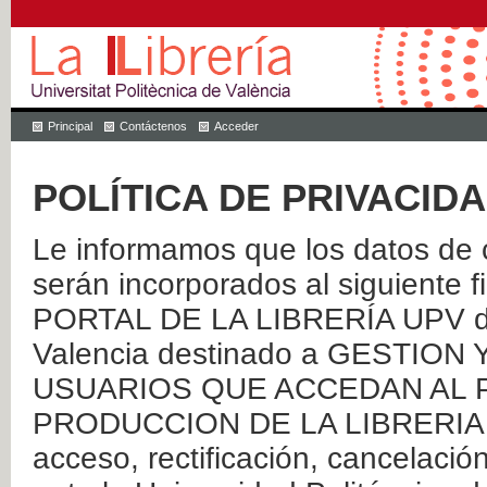
Principal
Contáctenos
Acceder
POLÍTICA DE PRIVACID
Le informamos que los datos de c
serán incorporados al siguien
PORTAL DE LA LIBRERÍA UPV de 
Valencia destinado a GESTIO
USUARIOS QUE ACCEDAN AL P
PRODUCCION DE LA LIBRERIA UPV
acceso, rectificación, cancelació