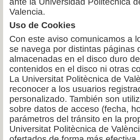
ante la Universidad Politécnica 
Valencia.
Uso de Cookies
Con este aviso comunicamos a lo
se navega por distintas páginas 
almacenadas en el disco duro del
contenidos en el disco ni otras 
La Universitat Politècnica de Valè
reconocer a los usuarios registra
personalizado. También son util
sobre datos de acceso (fecha, ho
parámetros del tránsito en la pr
Universitat Politècnica de Valènc
ofertados de forma más efectiva.