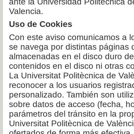
ante la Universidad Politécnica 
Valencia.
Uso de Cookies
Con este aviso comunicamos a lo
se navega por distintas páginas 
almacenadas en el disco duro del
contenidos en el disco ni otras 
La Universitat Politècnica de Valè
reconocer a los usuarios registra
personalizado. También son util
sobre datos de acceso (fecha, ho
parámetros del tránsito en la pr
Universitat Politècnica de Valènc
ofertados de forma más efectiva.