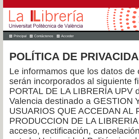
Principal
Contáctenos
Acceder
POLÍTICA DE PRIVACID
Le informamos que los datos de c
serán incorporados al siguien
PORTAL DE LA LIBRERÍA UPV de 
Valencia destinado a GESTIO
USUARIOS QUE ACCEDAN AL P
PRODUCCION DE LA LIBRERIA UPV
acceso, rectificación, cancelació