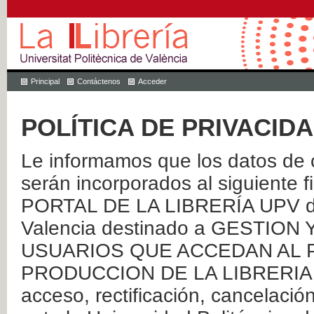
Principal
Contáctenos
Acceder
POLÍTICA DE PRIVACID
Le informamos que los datos de c
serán incorporados al siguien
PORTAL DE LA LIBRERÍA UPV de 
Valencia destinado a GESTIO
USUARIOS QUE ACCEDAN AL P
PRODUCCION DE LA LIBRERIA UPV
acceso, rectificación, cancelació