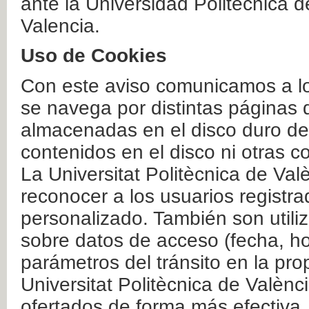
ante la Universidad Politécnica 
Valencia.
Uso de Cookies
Con este aviso comunicamos a lo
se navega por distintas páginas 
almacenadas en el disco duro del
contenidos en el disco ni otras 
La Universitat Politècnica de Valè
reconocer a los usuarios registra
personalizado. También son util
sobre datos de acceso (fecha, ho
parámetros del tránsito en la pr
Universitat Politècnica de Valènc
ofertados de forma más efectiva.