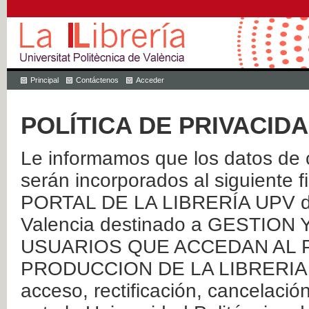
Principal
Contáctenos
Acceder
POLÍTICA DE PRIVACID
Le informamos que los datos de c
serán incorporados al siguien
PORTAL DE LA LIBRERÍA UPV de 
Valencia destinado a GESTIO
USUARIOS QUE ACCEDAN AL P
PRODUCCION DE LA LIBRERIA UPV
acceso, rectificación, cancelació