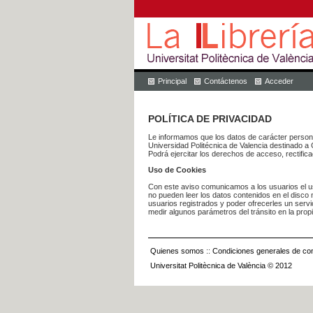
Principal
Contáctenos
Acceder
POLÍTICA DE PRIVACIDAD
Le informamos que los datos de carácter pers
Universidad Politécnica de Valencia dest
Podrá ejercitar los derechos de acceso, rectific
Uso de Cookies
Con este aviso comunicamos a los usuarios el us
no pueden leer los datos contenidos en el disco n
usuarios registrados y poder ofrecerles un serv
medir algunos parámetros del tránsito en la prop
Quienes somos
::
Condiciones generales de con
Universitat Politècnica de València © 2012