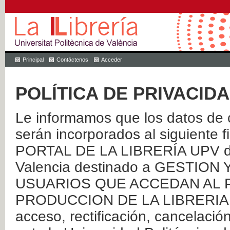
Principal
Contáctenos
Acceder
POLÍTICA DE PRIVACID
Le informamos que los datos de c
serán incorporados al siguien
PORTAL DE LA LIBRERÍA UPV de 
Valencia destinado a GESTIO
USUARIOS QUE ACCEDAN AL P
PRODUCCION DE LA LIBRERIA UPV
acceso, rectificación, cancelació