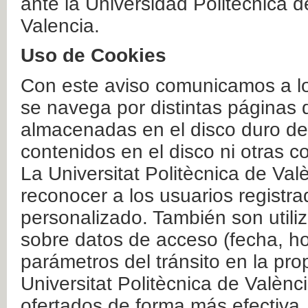
ante la Universidad Politécnica 
Valencia.
Uso de Cookies
Con este aviso comunicamos a lo
se navega por distintas páginas 
almacenadas en el disco duro del
contenidos en el disco ni otras 
La Universitat Politècnica de Valè
reconocer a los usuarios registra
personalizado. También son util
sobre datos de acceso (fecha, ho
parámetros del tránsito en la pr
Universitat Politècnica de Valènc
ofertados de forma más efectiva.