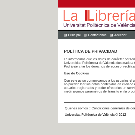
Principal
Contáctenos
Acceder
POLÍTICA DE PRIVACIDAD
Le informamos que los datos de carácter pers
Universidad Politécnica de Valencia dest
Podrá ejercitar los derechos de acceso, rectific
Uso de Cookies
Con este aviso comunicamos a los usuarios el us
no pueden leer los datos contenidos en el disco n
usuarios registrados y poder ofrecerles un serv
medir algunos parámetros del tránsito en la prop
Quienes somos
::
Condiciones generales de con
Universitat Politècnica de València © 2012