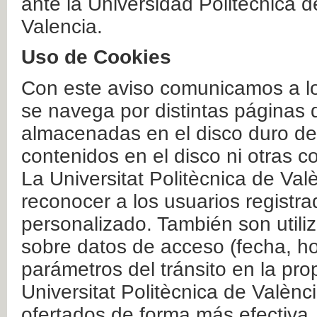
ante la Universidad Politécnica 
Valencia.
Uso de Cookies
Con este aviso comunicamos a lo
se navega por distintas páginas 
almacenadas en el disco duro del
contenidos en el disco ni otras 
La Universitat Politècnica de Valè
reconocer a los usuarios registra
personalizado. También son util
sobre datos de acceso (fecha, ho
parámetros del tránsito en la pr
Universitat Politècnica de Valènc
ofertados de forma más efectiva.