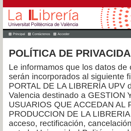
Principal
Contáctenos
Acceder
POLÍTICA DE PRIVACID
Le informamos que los datos de c
serán incorporados al siguien
PORTAL DE LA LIBRERÍA UPV de 
Valencia destinado a GESTIO
USUARIOS QUE ACCEDAN AL P
PRODUCCION DE LA LIBRERIA UPV
acceso, rectificación, cancelació