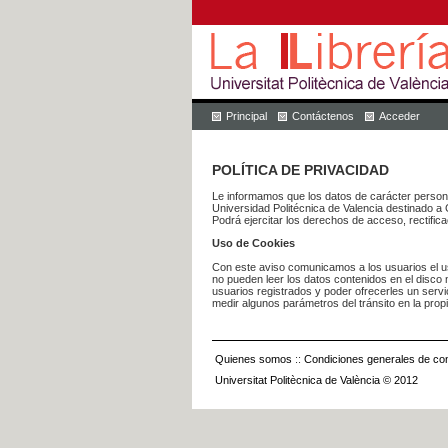
Principal
Contáctenos
Acceder
POLÍTICA DE PRIVACIDAD
Le informamos que los datos de carácter pers
Universidad Politécnica de Valencia dest
Podrá ejercitar los derechos de acceso, rectific
Uso de Cookies
Con este aviso comunicamos a los usuarios el us
no pueden leer los datos contenidos en el disco n
usuarios registrados y poder ofrecerles un serv
medir algunos parámetros del tránsito en la prop
Quienes somos
::
Condiciones generales de con
Universitat Politècnica de València © 2012