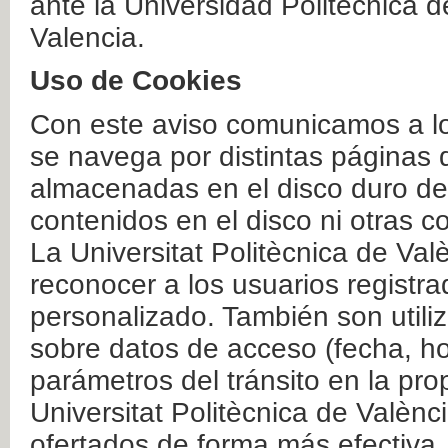
ante la Universidad Politécnica 
Valencia.
Uso de Cookies
Con este aviso comunicamos a lo
se navega por distintas páginas 
almacenadas en el disco duro del
contenidos en el disco ni otras 
La Universitat Politècnica de Valè
reconocer a los usuarios registra
personalizado. También son util
sobre datos de acceso (fecha, ho
parámetros del tránsito en la pr
Universitat Politècnica de Valènc
ofertados de forma más efectiva.