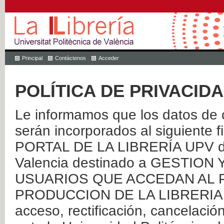
Principal
Contáctenos
Acceder
POLÍTICA DE PRIVACID
Le informamos que los datos de c
serán incorporados al siguien
PORTAL DE LA LIBRERÍA UPV de 
Valencia destinado a GESTIO
USUARIOS QUE ACCEDAN AL P
PRODUCCION DE LA LIBRERIA UPV
acceso, rectificación, cancelació