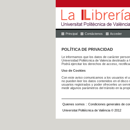
Principal
Contáctenos
Acceder
POLÍTICA DE PRIVACIDAD
Le informamos que los datos de carácter pers
Universidad Politécnica de Valencia dest
Podrá ejercitar los derechos de acceso, rectific
Uso de Cookies
Con este aviso comunicamos a los usuarios el us
no pueden leer los datos contenidos en el disco n
usuarios registrados y poder ofrecerles un serv
medir algunos parámetros del tránsito en la prop
Quienes somos
::
Condiciones generales de con
Universitat Politècnica de València © 2012