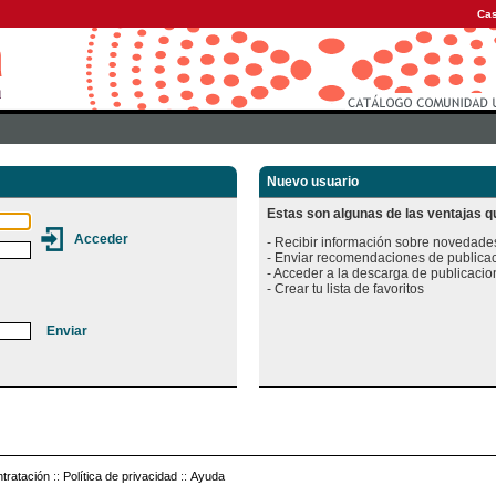
Cas
Nuevo usuario
Estas son algunas de las ventajas qu
- Recibir información sobre novedades
- Enviar recomendaciones de publicac
- Acceder a la descarga de publicacion
tratación
::
Política de privacidad
::
Ayuda