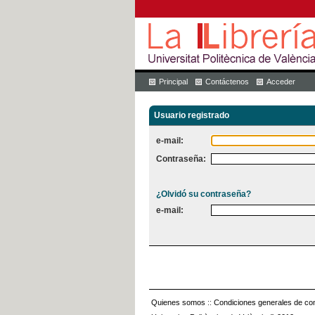
Principal
Contáctenos
Acceder
Usuario registrado
e-mail:
Contraseña:
¿Olvidó su contraseña?
e-mail:
Quienes somos
::
Condiciones generales de con