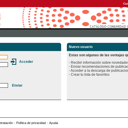
Cas
Nuevo usuario
Estas son algunas de las ventajas qu
- Recibir información sobre novedades
- Enviar recomendaciones de publicac
- Acceder a la descarga de publicacion
tratación
::
Política de privacidad
::
Ayuda