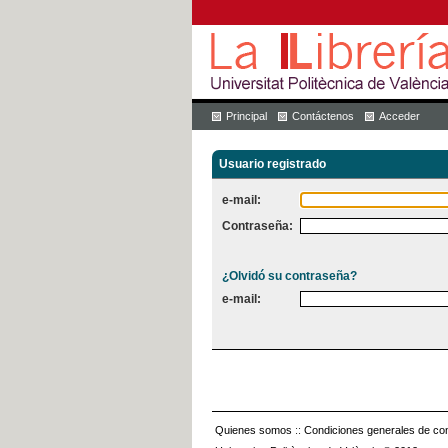
Principal
Contáctenos
Acceder
Usuario registrado
e-mail:
Contraseña:
¿Olvidó su contraseña?
e-mail:
Quienes somos
::
Condiciones generales de con