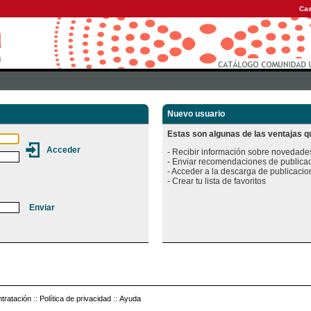
Cas
Nuevo usuario
Estas son algunas de las ventajas qu
- Recibir información sobre novedades
- Enviar recomendaciones de publicac
- Acceder a la descarga de publicacion
tratación
::
Política de privacidad
::
Ayuda