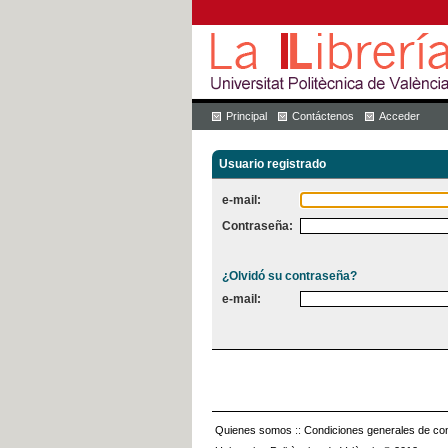
Principal
Contáctenos
Acceder
Usuario registrado
e-mail:
Contraseña:
¿Olvidó su contraseña?
e-mail:
Quienes somos
::
Condiciones generales de con