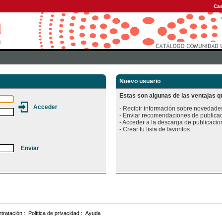
Cas
Nuevo usuario
Estas son algunas de las ventajas qu
- Recibir información sobre novedades
- Enviar recomendaciones de publicac
- Acceder a la descarga de publicacion
tratación
::
Política de privacidad
::
Ayuda