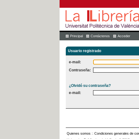
Principal
Contáctenos
Acceder
Usuario registrado
e-mail:
Contraseña:
¿Olvidó su contraseña?
e-mail:
Quienes somos
::
Condiciones generales de con