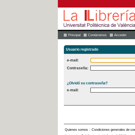
Principal
Contáctenos
Acceder
Usuario registrado
e-mail:
Contraseña:
¿Olvidó su contraseña?
e-mail:
Quienes somos
::
Condiciones generales de con