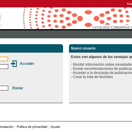
Cas
Nuevo usuario
Estas son algunas de las ventajas qu
- Recibir información sobre novedades
- Enviar recomendaciones de publicac
- Acceder a la descarga de publicacion
tratación
::
Política de privacidad
::
Ayuda