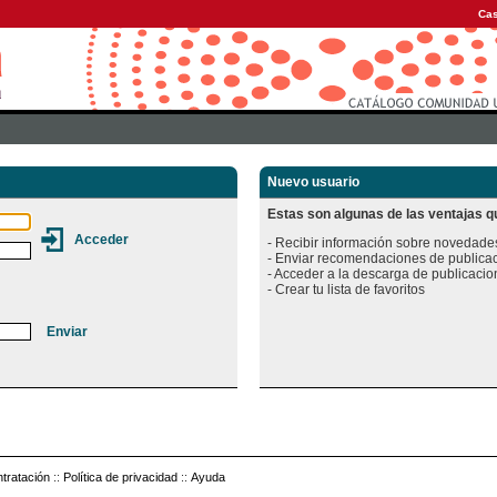
Cas
Nuevo usuario
Estas son algunas de las ventajas qu
- Recibir información sobre novedades
- Enviar recomendaciones de publicac
- Acceder a la descarga de publicacion
tratación
::
Política de privacidad
::
Ayuda