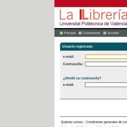
Principal
Contáctenos
Acceder
Usuario registrado
e-mail:
Contraseña:
¿Olvidó su contraseña?
e-mail:
Quienes somos
::
Condiciones generales de con