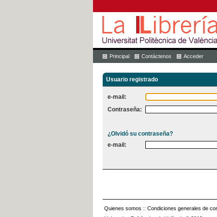
Principal
Contáctenos
Acceder
Usuario registrado
e-mail:
Contraseña:
¿Olvidó su contraseña?
e-mail:
Quienes somos
::
Condiciones generales de con