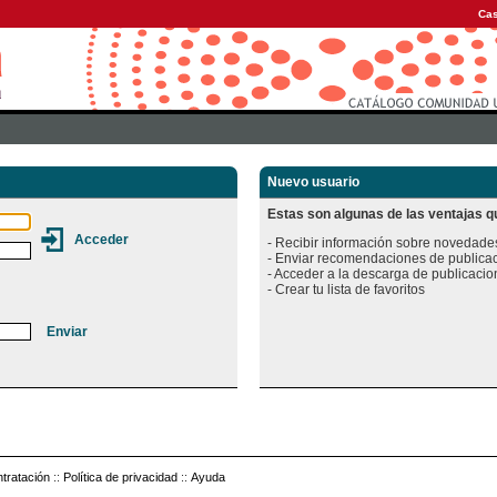
Cas
Nuevo usuario
Estas son algunas de las ventajas qu
- Recibir información sobre novedades
- Enviar recomendaciones de publicac
- Acceder a la descarga de publicacion
tratación
::
Política de privacidad
::
Ayuda