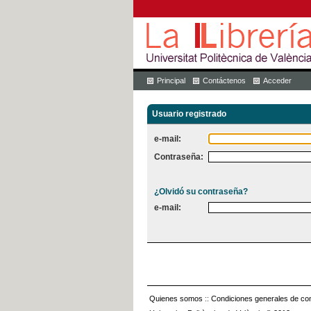
Principal
Contáctenos
Acceder
Usuario registrado
e-mail:
Contraseña:
¿Olvidó su contraseña?
e-mail:
Quienes somos
::
Condiciones generales de con