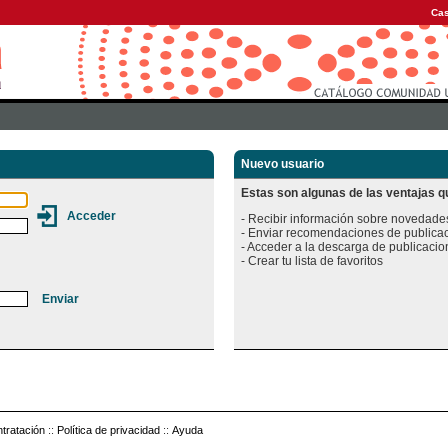
Cas
Nuevo usuario
Estas son algunas de las ventajas qu
- Recibir información sobre novedades
- Enviar recomendaciones de publicac
- Acceder a la descarga de publicacion
tratación
::
Política de privacidad
::
Ayuda