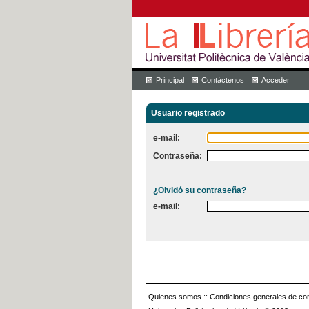
Principal
Contáctenos
Acceder
Usuario registrado
e-mail:
Contraseña:
¿Olvidó su contraseña?
e-mail:
Quienes somos
::
Condiciones generales de con