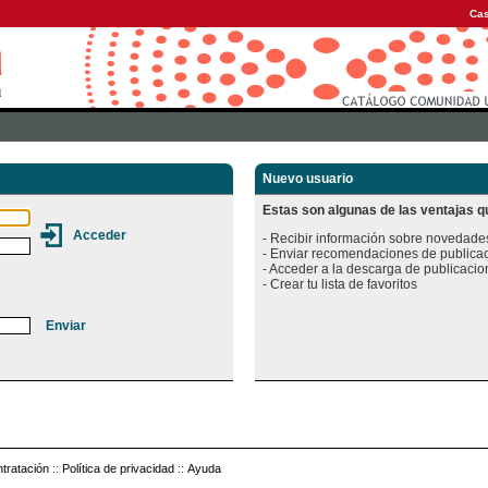
Cas
Nuevo usuario
Estas son algunas de las ventajas qu
- Recibir información sobre novedades
- Enviar recomendaciones de publicac
- Acceder a la descarga de publicacion
tratación
::
Política de privacidad
::
Ayuda