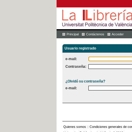
Principal
Contáctenos
Acceder
Usuario registrado
e-mail:
Contraseña:
¿Olvidó su contraseña?
e-mail:
Quienes somos
::
Condiciones generales de con