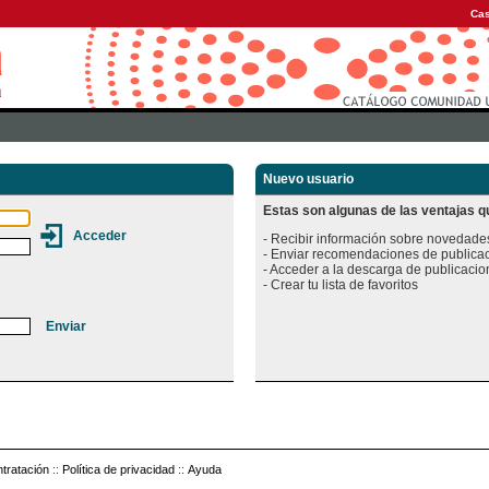
Cas
Nuevo usuario
Estas son algunas de las ventajas qu
- Recibir información sobre novedades
- Enviar recomendaciones de publicac
- Acceder a la descarga de publicacion
tratación
::
Política de privacidad
::
Ayuda