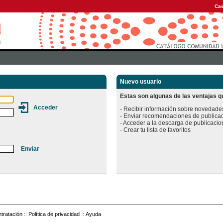
Cas
Nuevo usuario
Estas son algunas de las ventajas qu
- Recibir información sobre novedades
- Enviar recomendaciones de publicac
- Acceder a la descarga de publicacion
tratación
::
Política de privacidad
::
Ayuda