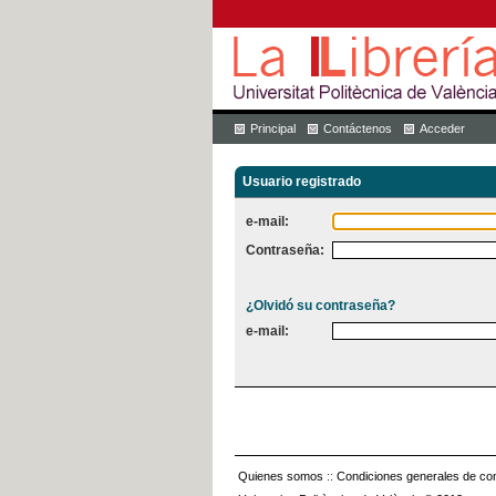
Principal
Contáctenos
Acceder
Usuario registrado
e-mail:
Contraseña:
¿Olvidó su contraseña?
e-mail:
Quienes somos
::
Condiciones generales de con