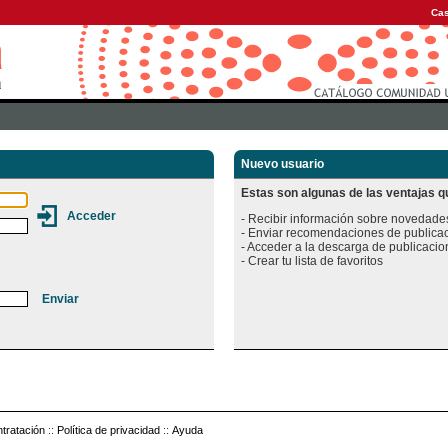
Cas
Nuevo usuario
Estas son algunas de las ventajas qu
- Recibir información sobre novedades
- Enviar recomendaciones de publicac
- Acceder a la descarga de publicacion
tratación
::
Política de privacidad
::
Ayuda