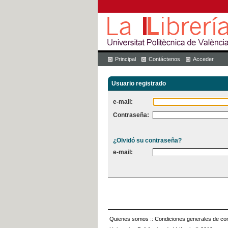
Principal
Contáctenos
Acceder
Usuario registrado
e-mail:
Contraseña:
¿Olvidó su contraseña?
e-mail:
Quienes somos
::
Condiciones generales de con