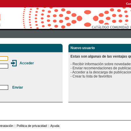
Cas
Nuevo usuario
Estas son algunas de las ventajas qu
- Recibir información sobre novedades
- Enviar recomendaciones de publicac
- Acceder a la descarga de publicacion
tratación
::
Política de privacidad
::
Ayuda