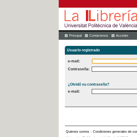
Principal
Contáctenos
Acceder
Usuario registrado
e-mail:
Contraseña:
¿Olvidó su contraseña?
e-mail:
Quienes somos
::
Condiciones generales de con