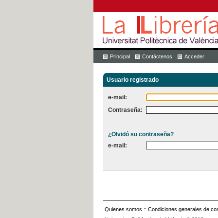
Principal
Contáctenos
Acceder
Usuario registrado
e-mail:
Contraseña:
¿Olvidó su contraseña?
e-mail:
Quienes somos
::
Condiciones generales de con