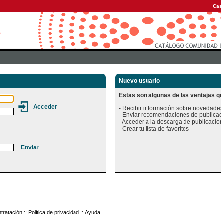
Cas
Nuevo usuario
Estas son algunas de las ventajas qu
- Recibir información sobre novedades
- Enviar recomendaciones de publicac
- Acceder a la descarga de publicacion
tratación
::
Política de privacidad
::
Ayuda