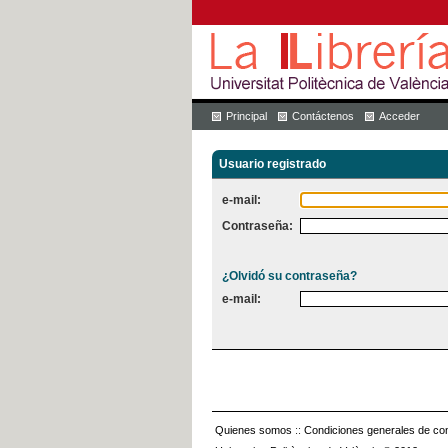
Principal
Contáctenos
Acceder
Usuario registrado
e-mail:
Contraseña:
¿Olvidó su contraseña?
e-mail:
Quienes somos
::
Condiciones generales de con