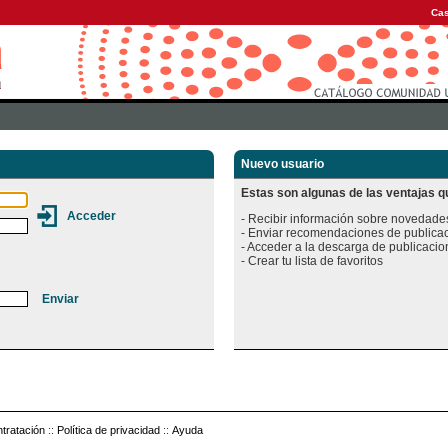
Cas
Nuevo usuario
Estas son algunas de las ventajas qu
- Recibir información sobre novedades
- Enviar recomendaciones de publicac
- Acceder a la descarga de publicacion
tratación
::
Política de privacidad
::
Ayuda